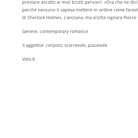
prestare ascolto ai miei brutti pensieri. «Ora che ne di
perché nessuno li sapeva mettere in ordine come facevi 
di Sherlock Holmes. L’anziana, ma arzilla signora Pierce 
Genere: contemporary romance
3 aggettivi: corposo, scorrevole, piacevole
Voto 8