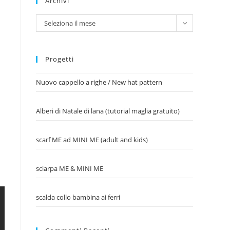
Archivi
Archivi
Seleziona il mese
Progetti
Nuovo cappello a righe / New hat pattern
Alberi di Natale di lana (tutorial maglia gratuito)
scarf ME ad MINI ME (adult and kids)
sciarpa ME & MINI ME
scalda collo bambina ai ferri