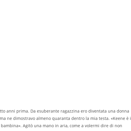
 otto anni prima. Da esuberante ragazzina ero diventata una donna
, ma ne dimostravo almeno quaranta dentro la mia testa. «Keene è i
e, bambina». Agitò una mano in aria, come a volermi dire di non