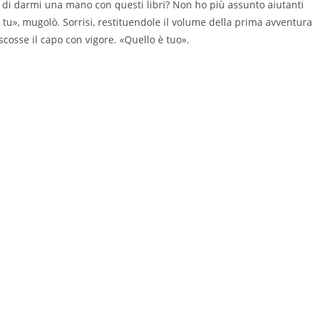
ci di darmi una mano con questi libri? Non ho più assunto aiutanti
tu», mugolò. Sorrisi, restituendole il volume della prima avventura
scosse il capo con vigore. «Quello è tuo».