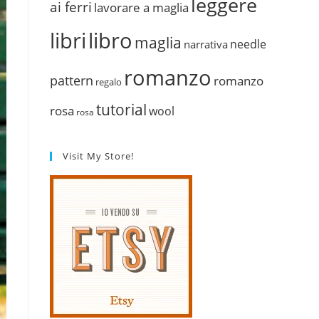
leggere
ai ferri
lavorare a maglia
libri
libro
maglia
needle
narrativa
romanzo
pattern
romanzo
regalo
tutorial
rosa
wool
rosa
Visit My Store!