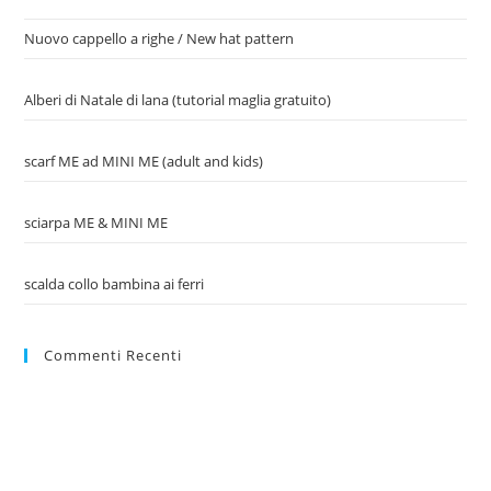
Nuovo cappello a righe / New hat pattern
Alberi di Natale di lana (tutorial maglia gratuito)
scarf ME ad MINI ME (adult and kids)
sciarpa ME & MINI ME
scalda collo bambina ai ferri
Commenti Recenti