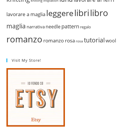
knitting inspiation
libri
libro
leggere
lavorare a maglia
maglia
pattern
needle
narrativa
regalo
romanzo
tutorial
romanzo rosa
wool
rosa
Visit My Store!