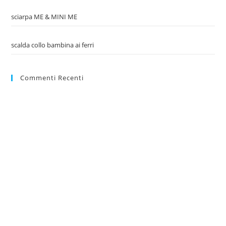
sciarpa ME & MINI ME
scalda collo bambina ai ferri
Commenti Recenti