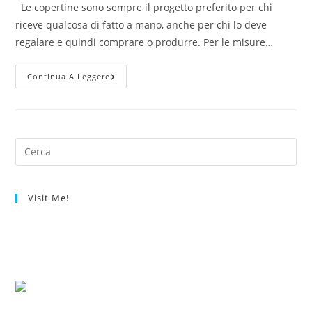
Le copertine sono sempre il progetto preferito per chi
riceve qualcosa di fatto a mano, anche per chi lo deve
regalare e quindi comprare o produrre. Per le misure…
Copertina
Continua A Leggere
Motivo
Traforato
Ai
Ferri
Visit Me!