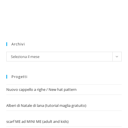
Archivi
Archivi
Seleziona il mese
Progetti
Nuovo cappello a righe / New hat pattern
Alberi di Natale di lana (tutorial maglia gratuito)
scarf ME ad MINI ME (adult and kids)