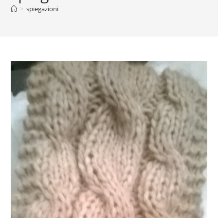
>
spiegazioni