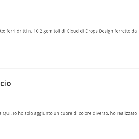
lo:
: ferri dritti n. 10 2 gomitoli di Cloud di Drops Design ferretto da
ccio
o:
e QUI. Io ho solo aggiunto un cuore di colore diverso, ho realizzato