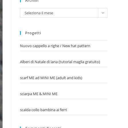
Archivi
Archivi
Seleziona il mese
Progetti
Nuovo cappello a righe / New hat pattern
Alberi di Natale di lana (tutorial maglia gratuito)
scarf ME ad MINI ME (adult and kids)
sciarpa ME & MINI ME
scalda collo bambina ai ferri