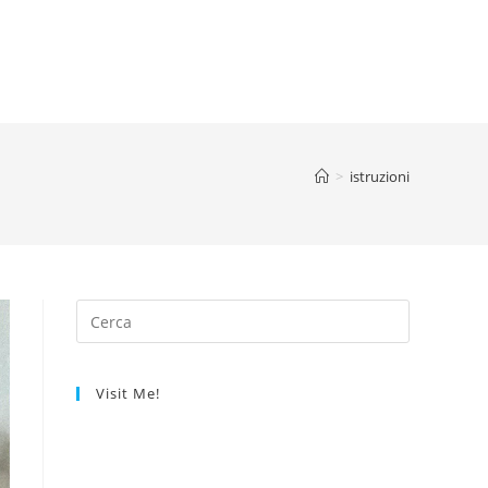
>
istruzioni
Visit Me!