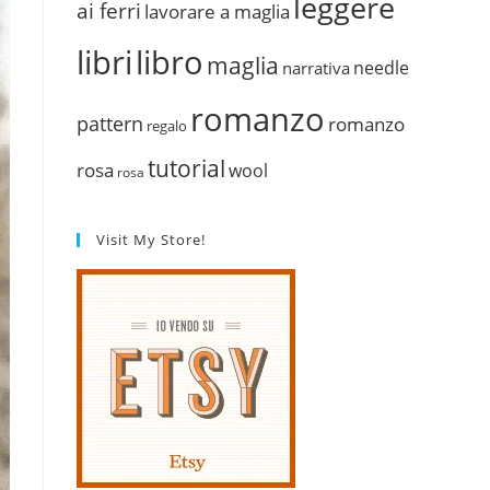
leggere
ai ferri
lavorare a maglia
libri
libro
maglia
needle
narrativa
romanzo
pattern
romanzo
regalo
tutorial
rosa
wool
rosa
Visit My Store!