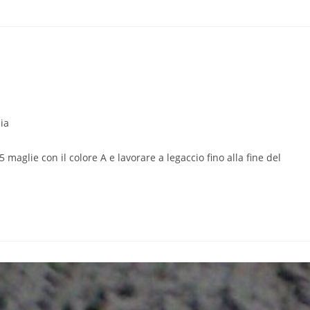
ia
ia
colo:
 maglie con il colore A e lavorare a legaccio fino alla fine del