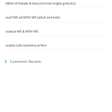
Alberi di Natale di lana (tutorial maglia gratuito)
scarf ME ad MINI ME (adult and kids)
sciarpa ME & MINI ME
scalda collo bambina ai ferri
Commenti Recenti