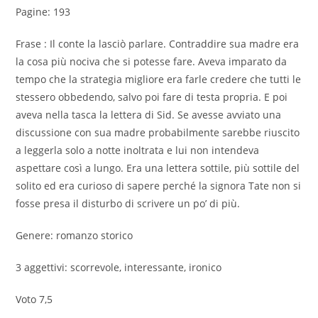
Pagine: 193
Frase : Il conte la lasciò parlare. Contraddire sua madre era
la cosa più nociva che si potesse fare. Aveva imparato da
tempo che la strategia migliore era farle credere che tutti le
stessero obbedendo, salvo poi fare di testa propria. E poi
aveva nella tasca la lettera di Sid. Se avesse avviato una
discussione con sua madre probabilmente sarebbe riuscito
a leggerla solo a notte inoltrata e lui non intendeva
aspettare così a lungo. Era una lettera sottile, più sottile del
solito ed era curioso di sapere perché la signora Tate non si
fosse presa il disturbo di scrivere un po’ di più.
Genere: romanzo storico
3 aggettivi: scorrevole, interessante, ironico
Voto 7,5