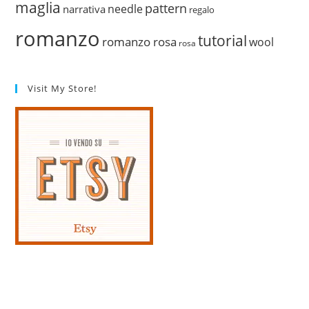
maglia
pattern
needle
narrativa
regalo
romanzo
tutorial
romanzo rosa
wool
rosa
Visit My Store!