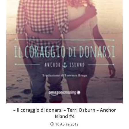
– Il coraggio di donarsi – Terri Osburn – Anchor
Island #4
10 Aprile 2019