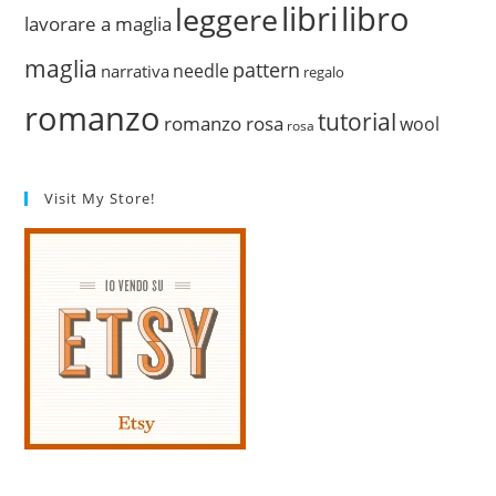
libri
libro
leggere
lavorare a maglia
maglia
pattern
needle
narrativa
regalo
romanzo
tutorial
romanzo rosa
wool
rosa
Visit My Store!