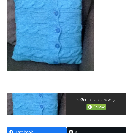
＼ Get the latest news ／
Facebook
X