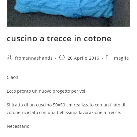
cuscino a trecce in cotone
Autore
Articolo
Categoria
fromannashands
20 Aprile 2016
maglia
dell'articolo:
pubblicato:
dell'articolo:
Ciao!!
Ecco pronto un nuovo progetto per voi!
Si tratta di un cuscino 50×50 cm realizzato con un filato di
cotone riciclato con una bellissima lavorazione a trecce.
Necessario: