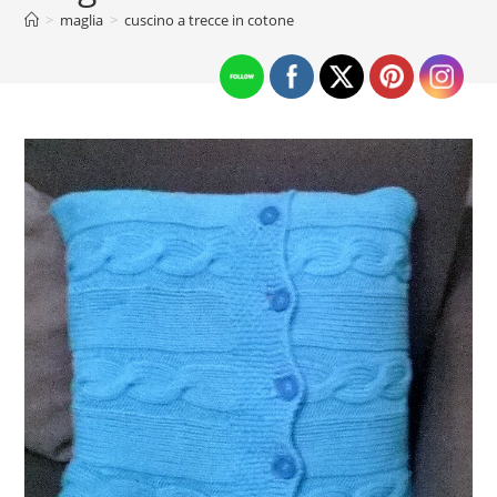
>
maglia
>
cuscino a trecce in cotone