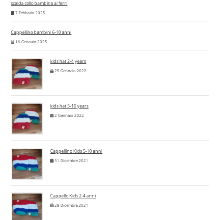
scalda collo bambina ai ferri
7 Febbraio 2025
Cappellino bambini 6-10 anni
16 Gennaio 2025
kids hat 2-4 years
25 Gennaio 2022
kids hat 5-10 years
2 Gennaio 2022
Cappellino Kids 5-10 anni
31 Dicembre 2021
Cappello Kids 2-4 anni
28 Dicembre 2021