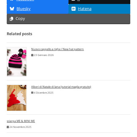
Bluesky
Hatena
Copy
Related posts
Nuovo cappello a righe / New hat pattern
23 Gennaio 2026
Alberi di Natale di lana (tutorial maglia gratuito)
4 Dicembre 2025
sciarpa ME & MINI ME
24 Novembre 2025