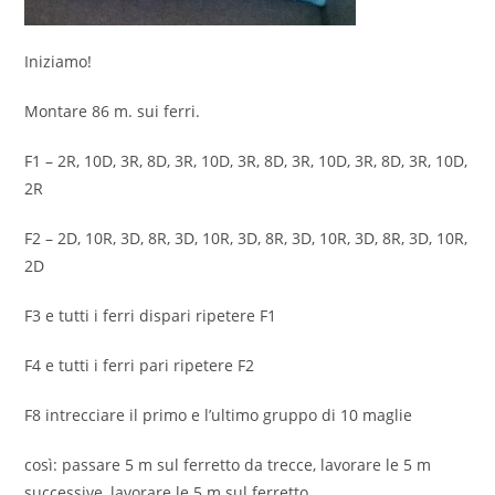
Iniziamo!
Montare 86 m. sui ferri.
F1 – 2R, 10D, 3R, 8D, 3R, 10D, 3R, 8D, 3R, 10D, 3R, 8D, 3R, 10D,
2R
F2 – 2D, 10R, 3D, 8R, 3D, 10R, 3D, 8R, 3D, 10R, 3D, 8R, 3D, 10R,
2D
F3 e tutti i ferri dispari ripetere F1
F4 e tutti i ferri pari ripetere F2
F8 intrecciare il primo e l’ultimo gruppo di 10 maglie
così: passare 5 m sul ferretto da trecce, lavorare le 5 m
successive, lavorare le 5 m sul ferretto.