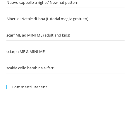
Nuovo cappello a righe / New hat pattern
Alberi di Natale di lana (tutorial maglia gratuito)
scarf ME ad MINI ME (adult and kids)
sciarpa ME & MINI ME
scalda collo bambina ai ferri
Commenti Recenti