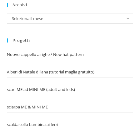
Archivi
Archivi
Seleziona il mese
Progetti
Nuovo cappello a righe / New hat pattern
Alberi di Natale di lana (tutorial maglia gratuito)
scarf ME ad MINI ME (adult and kids)
sciarpa ME & MINI ME
scalda collo bambina ai ferri