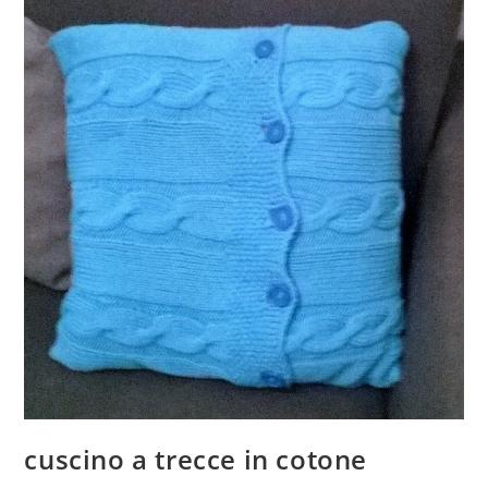
Ai
Ferri)
cuscino a trecce in cotone