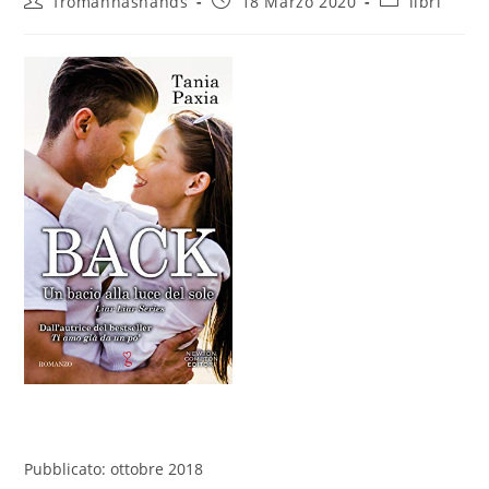
fromannashands
18 Marzo 2020
libri
dell'articolo:
pubblicato:
dell'articolo:
Pubblicato: ottobre 2018