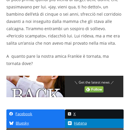
spasimavano per lui. «Jay, vieni qua, ti ho detto!», un
bambino dell’età di cinque o sei anni, sfrecciò nel corridoio
davanti a noi inseguito dalla mamma che gli stava alle
calcagna. Tirammo entrambi un sospiro di sollievo.
«Pericolo scampato», ridacchiò lui. Lui rideva, ma a me era
salita un’ansia che non avevo mai provato nella mia vita.
A quanto pare la nostra amica Frankie è tornata, ma
tornata dove?
＼ Get the latest news ／
Facebook
X
Bluesky
Hatena