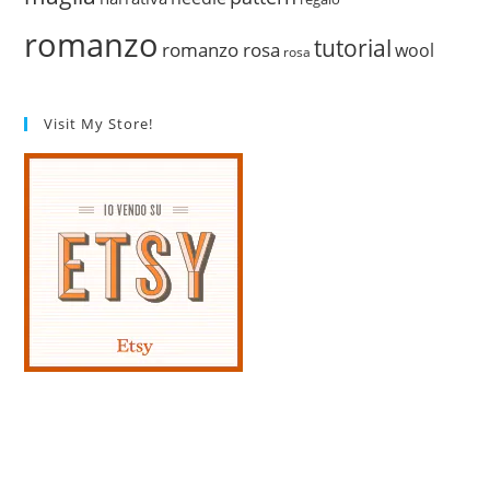
romanzo
tutorial
romanzo rosa
wool
rosa
Visit My Store!