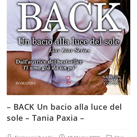
– BACK Un bacio alla luce del
sole – Tania Paxia –
Autore
Articolo
Categoria