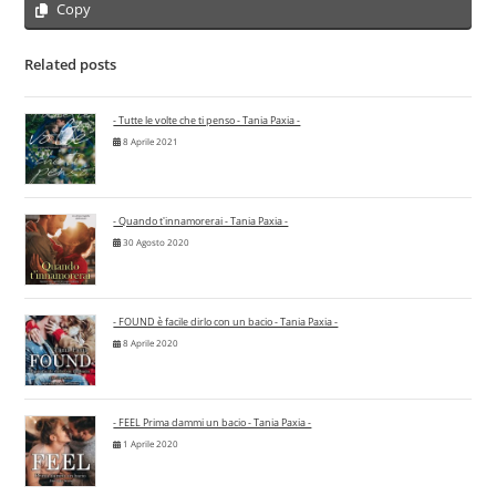
Copy
Related posts
- Tutte le volte che ti penso - Tania Paxia -
8 Aprile 2021
- Quando t'innamorerai - Tania Paxia -
30 Agosto 2020
- FOUND è facile dirlo con un bacio - Tania Paxia -
8 Aprile 2020
- FEEL Prima dammi un bacio - Tania Paxia -
1 Aprile 2020