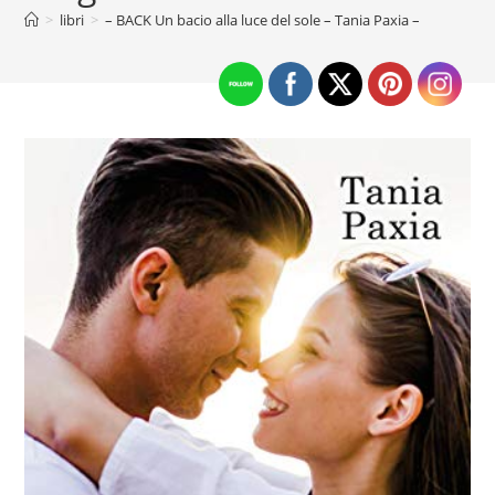
>
libri
>
– BACK Un bacio alla luce del sole – Tania Paxia –