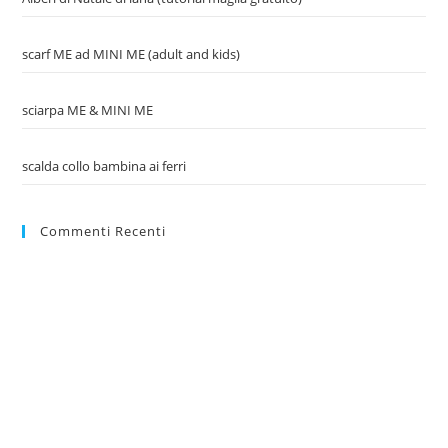
scarf ME ad MINI ME (adult and kids)
sciarpa ME & MINI ME
scalda collo bambina ai ferri
Commenti Recenti