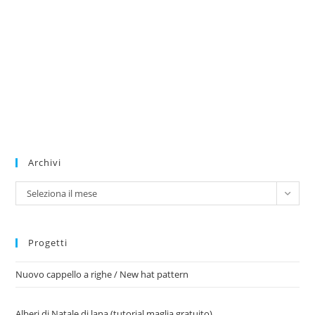
Archivi
Archivi
Seleziona il mese
Progetti
Nuovo cappello a righe / New hat pattern
Alberi di Natale di lana (tutorial maglia gratuito)