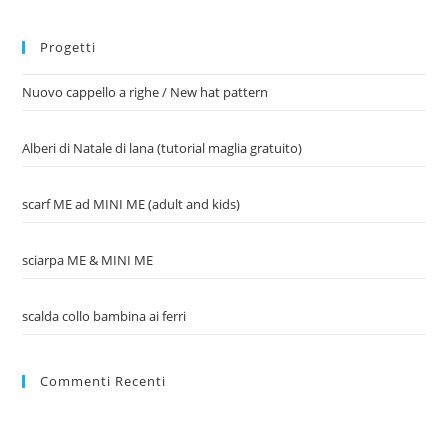
Progetti
Nuovo cappello a righe / New hat pattern
Alberi di Natale di lana (tutorial maglia gratuito)
scarf ME ad MINI ME (adult and kids)
sciarpa ME & MINI ME
scalda collo bambina ai ferri
Commenti Recenti