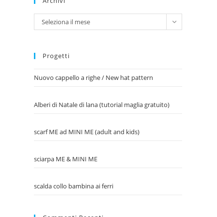
Archivi
Archivi
Seleziona il mese
Progetti
Nuovo cappello a righe / New hat pattern
Alberi di Natale di lana (tutorial maglia gratuito)
scarf ME ad MINI ME (adult and kids)
sciarpa ME & MINI ME
scalda collo bambina ai ferri