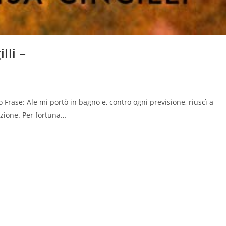
lli –
:
rase: Ale mi portò in bagno e, contro ogni previsione, riuscì a
zione. Per fortuna…