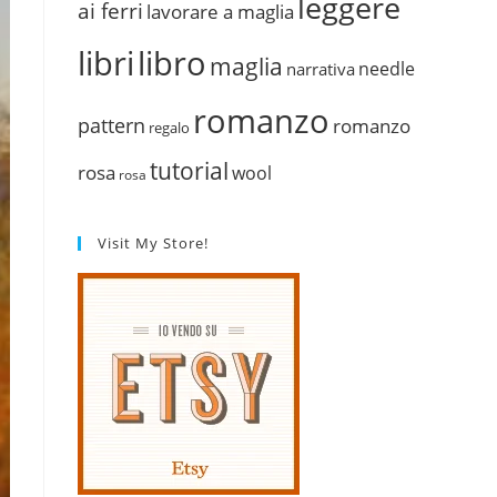
leggere
ai ferri
lavorare a maglia
libri
libro
maglia
needle
narrativa
romanzo
pattern
romanzo
regalo
tutorial
rosa
wool
rosa
Visit My Store!