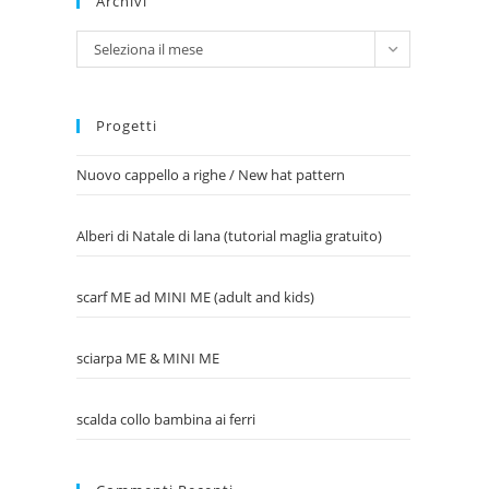
Archivi
Archivi
Seleziona il mese
Progetti
Nuovo cappello a righe / New hat pattern
Alberi di Natale di lana (tutorial maglia gratuito)
scarf ME ad MINI ME (adult and kids)
sciarpa ME & MINI ME
scalda collo bambina ai ferri