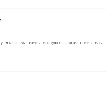
y
k 1 yarn Needle size 15mm / US 19 (you can also use 12 mm / US 17)