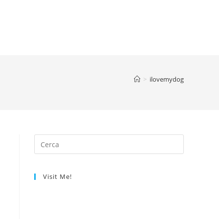
>
ilovemydog
Visit Me!