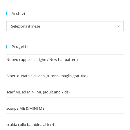
Archivi
Archivi
Seleziona il mese
Progetti
Nuovo cappello a righe / New hat pattern
Alberi di Natale di lana (tutorial maglia gratuito)
scarf ME ad MINI ME (adult and kids)
sciarpa ME & MINI ME
scalda collo bambina ai ferri