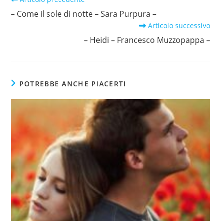
altri
– Come il sole di notte – Sara Purpura –
articoli
Articolo successivo
– Heidi – Francesco Muzzopappa –
POTREBBE ANCHE PIACERTI