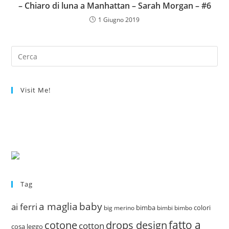
– Chiaro di luna a Manhattan – Sarah Morgan – #6
1 Giugno 2019
Visit Me!
Tag
a maglia
baby
ai ferri
bimba
colori
big merino
bimbi
bimbo
fatto a
drops design
cotone
cotton
cosa leggo