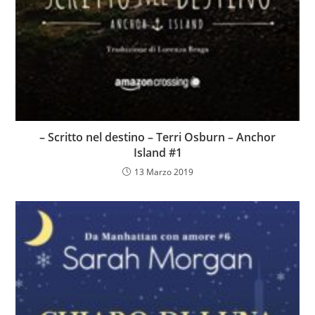
– Scritto nel destino – Terri Osburn – Anchor
Island #1
13 Marzo 2019