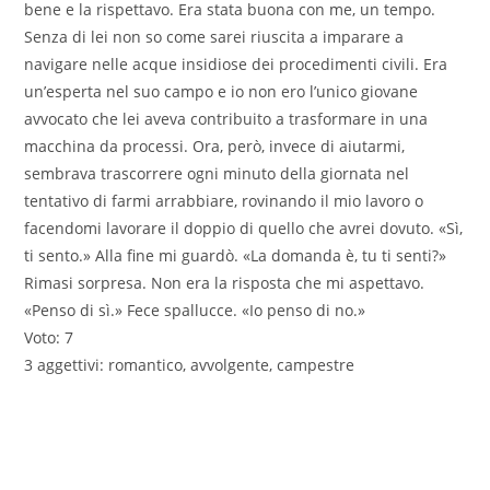
bene e la rispettavo. Era stata buona con me, un tempo.
Senza di lei non so come sarei riuscita a imparare a
navigare nelle acque insidiose dei procedimenti civili. Era
un’esperta nel suo campo e io non ero l’unico giovane
avvocato che lei aveva contribuito a trasformare in una
macchina da processi. Ora, però, invece di aiutarmi,
sembrava trascorrere ogni minuto della giornata nel
tentativo di farmi arrabbiare, rovinando il mio lavoro o
facendomi lavorare il doppio di quello che avrei dovuto. «Sì,
ti sento.» Alla fine mi guardò. «La domanda è, tu ti senti?»
Rimasi sorpresa. Non era la risposta che mi aspettavo.
«Penso di sì.» Fece spallucce. «Io penso di no.»
Voto: 7
3 aggettivi: romantico, avvolgente, campestre