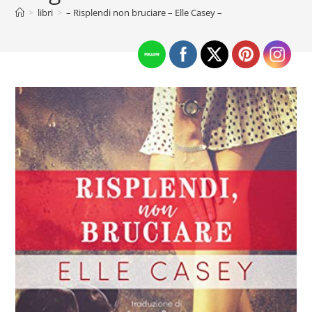
>
libri
>
– Risplendi non bruciare – Elle Casey –