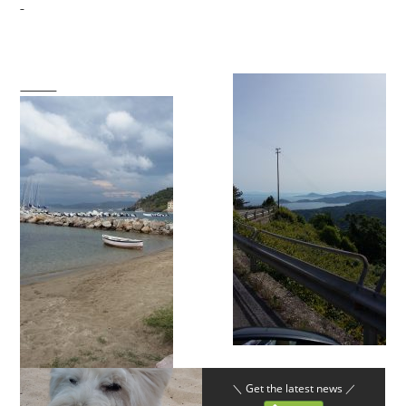
＼ Get the latest news ／