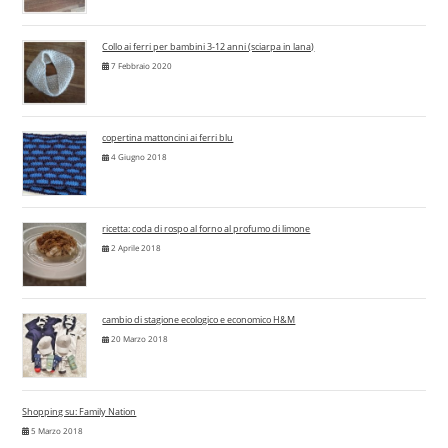
Collo ai ferri per bambini 3-12 anni (sciarpa in lana)
7 Febbraio 2020
copertina mattoncini ai ferri blu
4 Giugno 2018
ricetta: coda di rospo al forno al profumo di limone
2 Aprile 2018
cambio di stagione ecologico e economico H&M
20 Marzo 2018
Shopping su: Family Nation
5 Marzo 2018