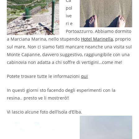
Ca
pol
ive
ri e
Portoazzurro. Abbiamo dormito
a Marciana Marina, nello stupendo
Hotel Marinella
, proprio
sul mare. Non ci siamo fatti mancare neanche una visita sul
Monte Capanne, davvero suggestivo, raggiungibile con una
cabinovia non adatta a chi soffre di vertigini…come me!
Potete trovare tutte le informazioni
qui
In questi giorni sto facendo degli esperimenti con la
resina.. presto ve li mostrerò!!
Vi lascio alcune foto dell’Isola d’Elba.