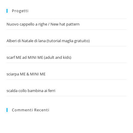
Progetti
Nuovo cappello a righe / New hat pattern
Alberi di Natale di lana (tutorial maglia gratuito)
scarf ME ad MINI ME (adult and kids)
sciarpa ME & MINI ME
scalda collo bambina ai ferri
Commenti Recenti