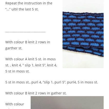
Repeat the instruction in the
“…” ultil the last 5 st.
………………………………………
With colour B knit 2 rows in
garther st.
With colour A knit 5 st. in moss
st. , knit 4, “ slip 1, knit 5”, knit 4,
5 st in moss st.
5 st in moss st., purl 4, “slip 1, purl 5”, purl4, 5 in moss st.
With colour B knit 2 rows in gather st.
With colour