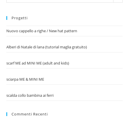
Progetti
Nuovo cappello a righe / New hat pattern
Alberi di Natale di lana (tutorial maglia gratuito)
scarf ME ad MINI ME (adult and kids)
sciarpa ME & MINI ME
scalda collo bambina ai ferri
Commenti Recenti