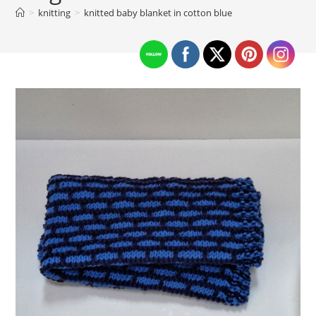
>
knitting
>
knitted baby blanket in cotton blue