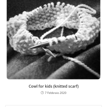
Cowl for kids (knitted scarf)
7 Febbraio 2020