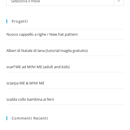
Seleziona il mese
Progetti
Nuovo cappello a righe / New hat pattern
Alberi di Natale di lana (tutorial maglia gratuito)
scarf ME ad MINI ME (adult and kids)
sciarpa ME & MINI ME
scalda collo bambina ai ferri
Commenti Recenti