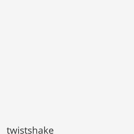
twistshake