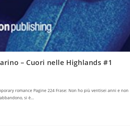
varino – Cuori nelle Highlands #1
porary romance Pagine 224 Frase: Non ho più ventisei anni e non
’abbandono, si è…