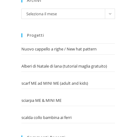
Archivi
Archivi
Seleziona il mese
Progetti
Nuovo cappello a righe / New hat pattern
Alberi di Natale di lana (tutorial maglia gratuito)
scarf ME ad MINI ME (adult and kids)
sciarpa ME & MINI ME
scalda collo bambina ai ferri