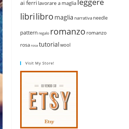
leggere
ai ferri
lavorare a maglia
libri
libro
maglia
needle
narrativa
romanzo
pattern
romanzo
regalo
tutorial
rosa
wool
rosa
Visit My Store!