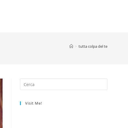
>
tutta colpa del te
Visit Me!