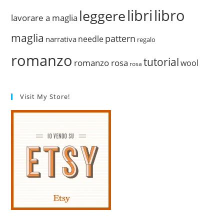
libri
libro
leggere
lavorare a maglia
maglia
pattern
needle
narrativa
regalo
romanzo
tutorial
romanzo rosa
wool
rosa
Visit My Store!