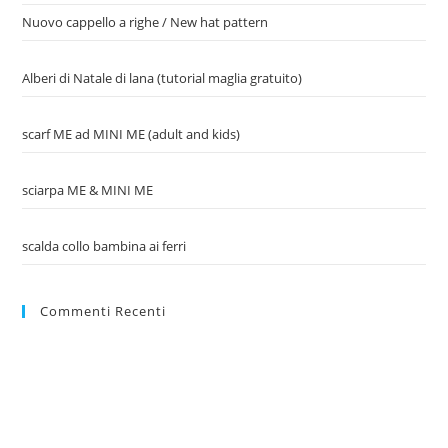
Nuovo cappello a righe / New hat pattern
Alberi di Natale di lana (tutorial maglia gratuito)
scarf ME ad MINI ME (adult and kids)
sciarpa ME & MINI ME
scalda collo bambina ai ferri
Commenti Recenti