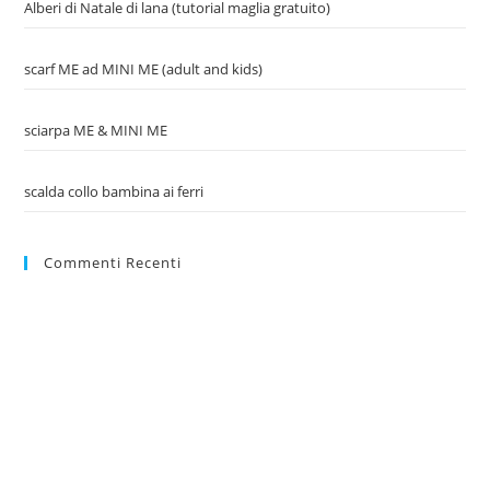
Alberi di Natale di lana (tutorial maglia gratuito)
scarf ME ad MINI ME (adult and kids)
sciarpa ME & MINI ME
scalda collo bambina ai ferri
Commenti Recenti