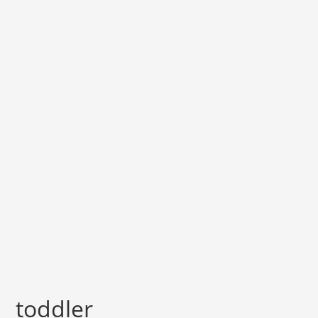
toddler