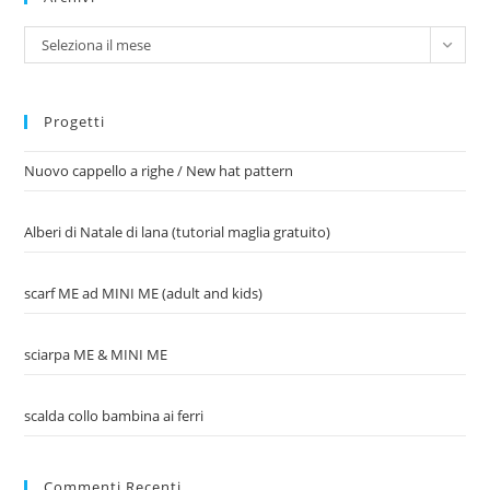
Archivi
Seleziona il mese
Progetti
Nuovo cappello a righe / New hat pattern
Alberi di Natale di lana (tutorial maglia gratuito)
scarf ME ad MINI ME (adult and kids)
sciarpa ME & MINI ME
scalda collo bambina ai ferri
Commenti Recenti