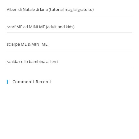
Alberi di Natale di lana (tutorial maglia gratuito)
scarf ME ad MINI ME (adult and kids)
sciarpa ME & MINI ME
scalda collo bambina ai ferri
Commenti Recenti