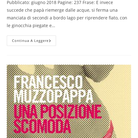
Pubblicato: giugno 2018 Pagine: 237 Frase: E invece
succede che papà riemerge dalle acque, si ferma una
manciata di secondi a bordo lago per riprendere fiato, con
le ginocchia piegate e…
–
Continua A Leggere
Heidi
–
Francesco
Muzzopappa
–