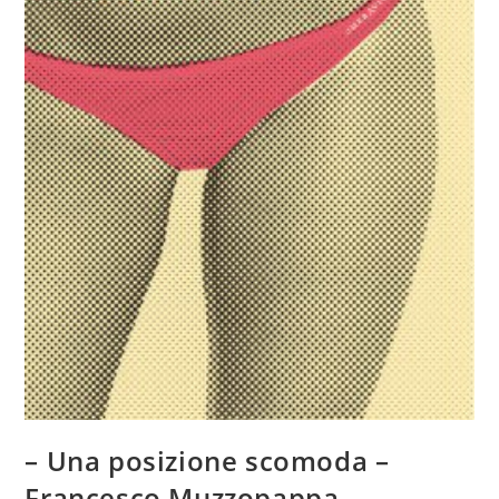
– Una posizione scomoda –
Francesco Muzzopappa –