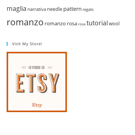
maglia
pattern
needle
narrativa
regalo
romanzo
tutorial
romanzo rosa
wool
rosa
Visit My Store!