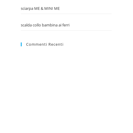
sciarpa ME & MINI ME
scalda collo bambina ai ferri
Commenti Recenti