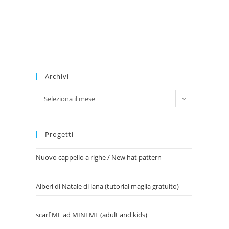
Archivi
Archivi
Seleziona il mese
Progetti
Nuovo cappello a righe / New hat pattern
Alberi di Natale di lana (tutorial maglia gratuito)
scarf ME ad MINI ME (adult and kids)