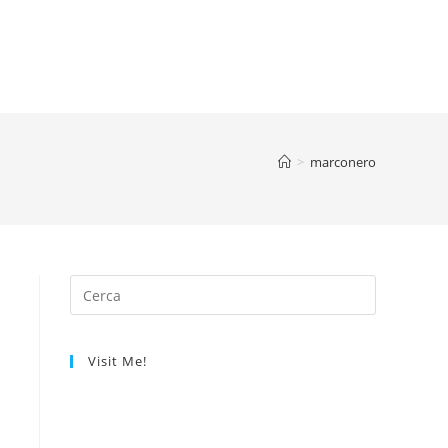
>
marconero
Visit Me!