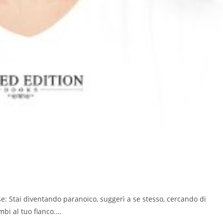
e: Stai diventando paranoico, suggerì a se stesso, cercando di
mbi al tuo fianco.…