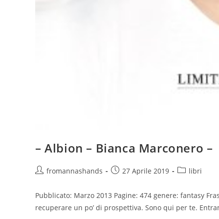
– Albion – Bianca Marconero –
Autore
Articolo
Categoria
fromannashands
27 Aprile 2019
libri
dell'articolo:
pubblicato:
dell'articolo:
Pubblicato: Marzo 2013 Pagine: 474 genere: fantasy Fras
recuperare un po’ di prospettiva. Sono qui per te. Entra