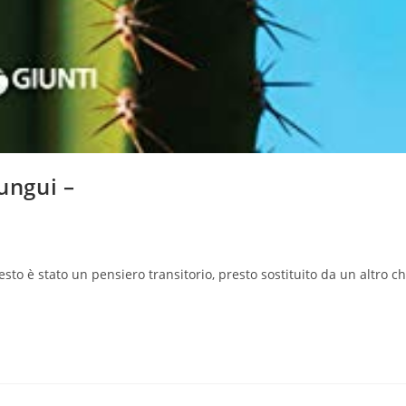
Gungui –
lo:
o è stato un pensiero transitorio, presto sostituito da un altro c