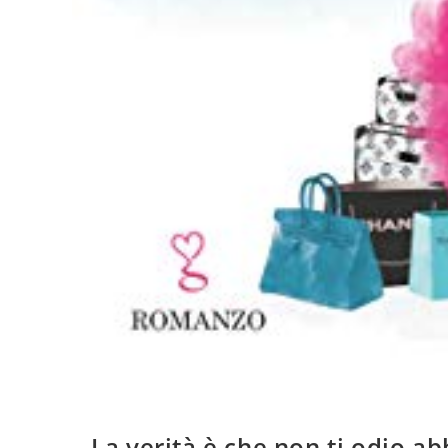
– La verità è che non ti odio ab