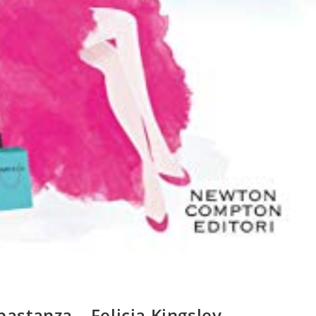
bastanza – Felicia Kingsley –