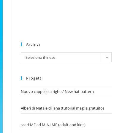
Archivi
Archivi
Seleziona il mese
Progetti
Nuovo cappello a righe / New hat pattern
Alberi di Natale di lana (tutorial maglia gratuito)
scarf ME ad MINI ME (adult and kids)