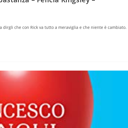
lo:
 dirgli che con Rick va tutto a meraviglia e che niente è cambiato.