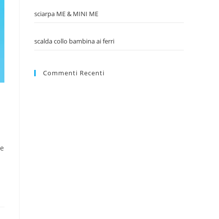
sciarpa ME & MINI ME
scalda collo bambina ai ferri
Commenti Recenti
he