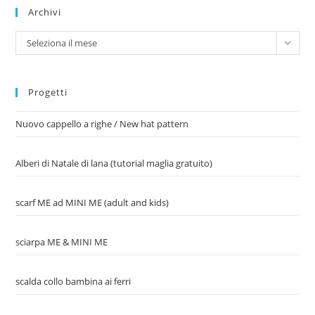
Archivi
Archivi
Seleziona il mese
Progetti
Nuovo cappello a righe / New hat pattern
Alberi di Natale di lana (tutorial maglia gratuito)
scarf ME ad MINI ME (adult and kids)
sciarpa ME & MINI ME
scalda collo bambina ai ferri