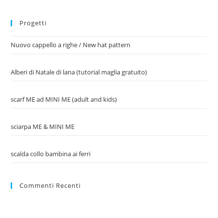
Progetti
Nuovo cappello a righe / New hat pattern
Alberi di Natale di lana (tutorial maglia gratuito)
scarf ME ad MINI ME (adult and kids)
sciarpa ME & MINI ME
scalda collo bambina ai ferri
Commenti Recenti