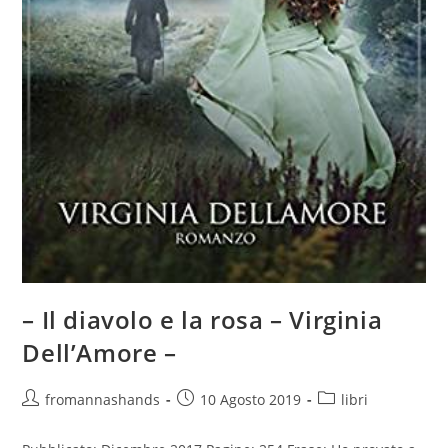
– Il diavolo e la rosa – Virginia
Dell’Amore –
Autore
Articolo
Categoria
fromannashands
10 Agosto 2019
libri
dell'articolo:
pubblicato:
dell'articolo: