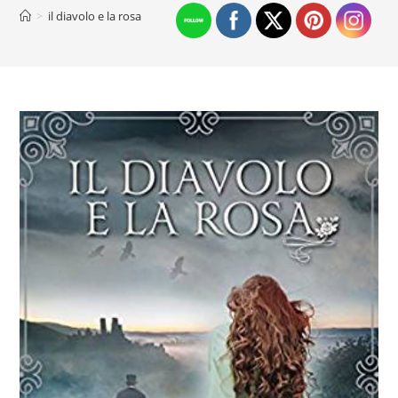
>
il diavolo e la rosa