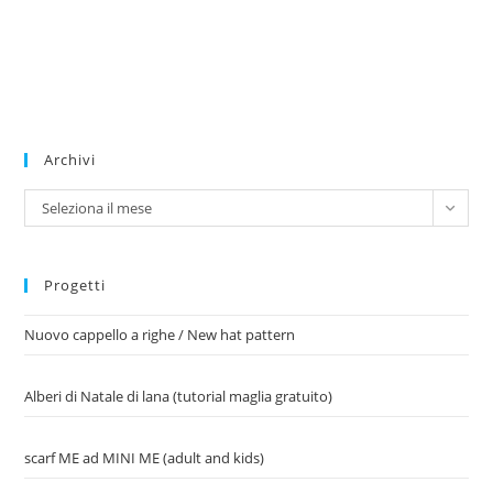
Archivi
Archivi
Seleziona il mese
Progetti
Nuovo cappello a righe / New hat pattern
Alberi di Natale di lana (tutorial maglia gratuito)
scarf ME ad MINI ME (adult and kids)