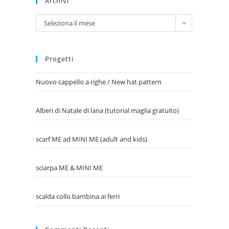
Archivi
Archivi
Seleziona il mese
Progetti
Nuovo cappello a righe / New hat pattern
Alberi di Natale di lana (tutorial maglia gratuito)
scarf ME ad MINI ME (adult and kids)
sciarpa ME & MINI ME
scalda collo bambina ai ferri