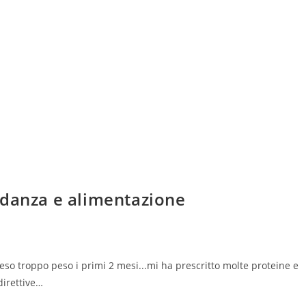
idanza e alimentazione
so troppo peso i primi 2 mesi...mi ha prescritto molte proteine e
direttive…