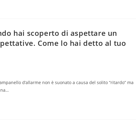
do hai scoperto di aspettare un
ettative. Come lo hai detto al tuo
campanello d’allarme non è suonato a causa del solito “ritardo” ma
 una…