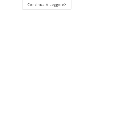
Acquisti
Continua A Leggere
SCRAPBOOKING