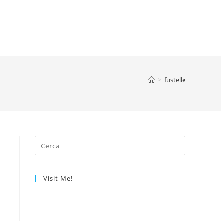
>
fustelle
Visit Me!