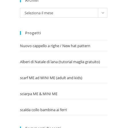
Archivi
Archivi
Seleziona il mese
Progetti
Nuovo cappello a righe / New hat pattern
Alberi di Natale di lana (tutorial maglia gratuito)
scarf ME ad MINI ME (adult and kids)
sciarpa ME & MINI ME
scalda collo bambina ai ferri