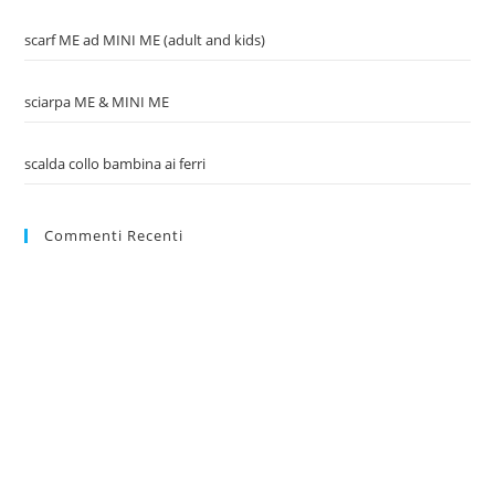
scarf ME ad MINI ME (adult and kids)
sciarpa ME & MINI ME
scalda collo bambina ai ferri
Commenti Recenti