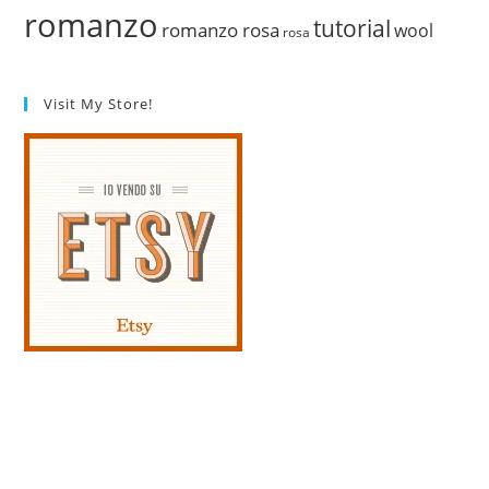
romanzo
tutorial
romanzo rosa
wool
rosa
Visit My Store!