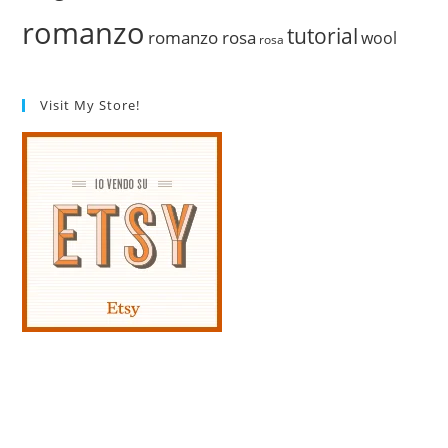
romanzo
tutorial
romanzo rosa
wool
rosa
Visit My Store!