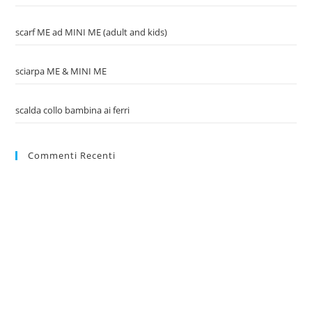
scarf ME ad MINI ME (adult and kids)
sciarpa ME & MINI ME
scalda collo bambina ai ferri
Commenti Recenti