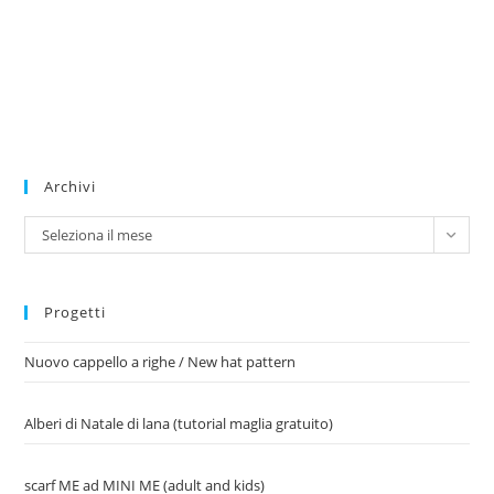
Archivi
Archivi
Seleziona il mese
Progetti
Nuovo cappello a righe / New hat pattern
Alberi di Natale di lana (tutorial maglia gratuito)
scarf ME ad MINI ME (adult and kids)