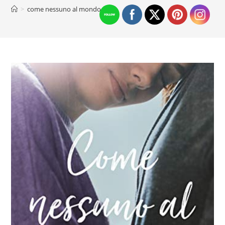
>
come nessuno al mondo