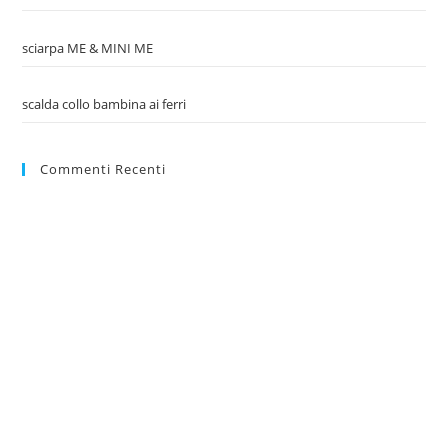
sciarpa ME & MINI ME
scalda collo bambina ai ferri
Commenti Recenti