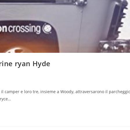
erine ryan Hyde
:
 il camper e loro tre, insieme a Woody, attraversarono il parcheggi
Bryce…