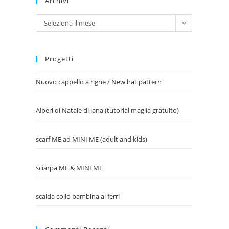
Archivi
Archivi
Seleziona il mese
Progetti
Nuovo cappello a righe / New hat pattern
Alberi di Natale di lana (tutorial maglia gratuito)
scarf ME ad MINI ME (adult and kids)
sciarpa ME & MINI ME
scalda collo bambina ai ferri