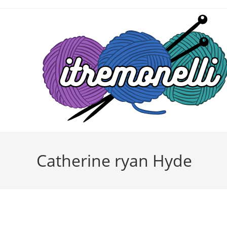
Salta
al
contenuto
Catherine ryan Hyde