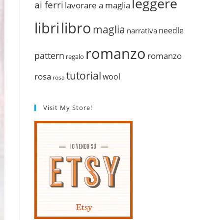
leggere
ai ferri
lavorare a maglia
libri
libro
maglia
needle
narrativa
romanzo
pattern
romanzo
regalo
tutorial
rosa
wool
rosa
Visit My Store!