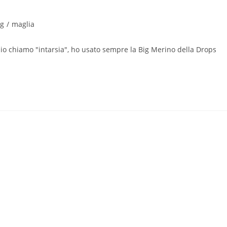
ng
/
maglia
lo:
 io chiamo "intarsia", ho usato sempre la Big Merino della Drops