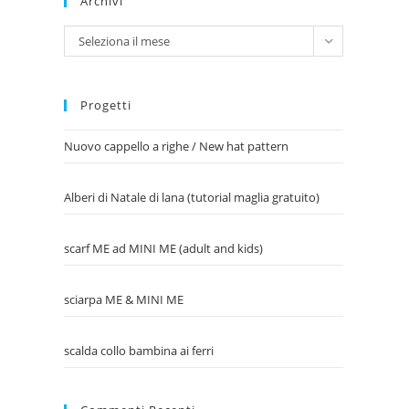
Archivi
Archivi
Seleziona il mese
Progetti
Nuovo cappello a righe / New hat pattern
Alberi di Natale di lana (tutorial maglia gratuito)
scarf ME ad MINI ME (adult and kids)
sciarpa ME & MINI ME
scalda collo bambina ai ferri