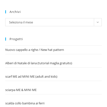
Archivi
Archivi
Seleziona il mese
Progetti
Nuovo cappello a righe / New hat pattern
Alberi di Natale di lana (tutorial maglia gratuito)
scarf ME ad MINI ME (adult and kids)
sciarpa ME & MINI ME
scalda collo bambina ai ferri