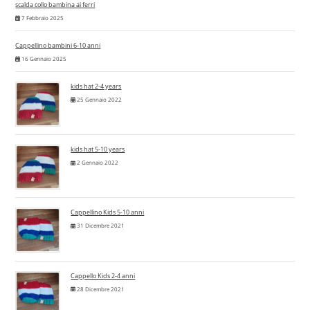
scalda collo bambina ai ferri
7 Febbraio 2025
Cappellino bambini 6-10 anni
16 Gennaio 2025
kids hat 2-4 years
25 Gennaio 2022
kids hat 5-10 years
2 Gennaio 2022
Cappellino Kids 5-10 anni
31 Dicembre 2021
Cappello Kids 2-4 anni
28 Dicembre 2021