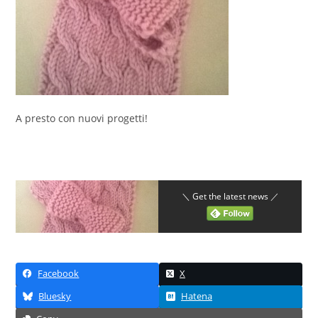
A presto con nuovi progetti!
＼ Get the latest news ／
Facebook
X
Bluesky
Hatena