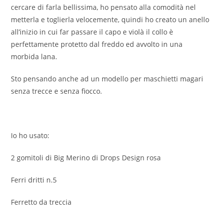
cercare di farla bellissima, ho pensato alla comodità nel
metterla e toglierla velocemente, quindi ho creato un anello
all’inizio in cui far passare il capo e violà il collo è
perfettamente protetto dal freddo ed avvolto in una
morbida lana.
Sto pensando anche ad un modello per maschietti magari
senza trecce e senza fiocco.
Io ho usato:
2 gomitoli di Big Merino di Drops Design rosa
Ferri dritti n.5
Ferretto da treccia