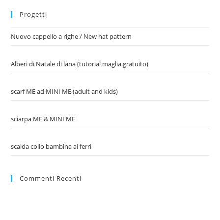
Progetti
Nuovo cappello a righe / New hat pattern
Alberi di Natale di lana (tutorial maglia gratuito)
scarf ME ad MINI ME (adult and kids)
sciarpa ME & MINI ME
scalda collo bambina ai ferri
Commenti Recenti