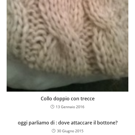
Collo doppio con trecce
13 Gennaio 2016
oggi parliamo di : dove attaccare il bottone?
30 Giugno 2015