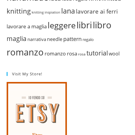
lana
knitting
lavorare ai ferri
knitting inspiation
libri
libro
leggere
lavorare a maglia
maglia
pattern
needle
narrativa
regalo
romanzo
tutorial
romanzo rosa
wool
rosa
Visit My Store!