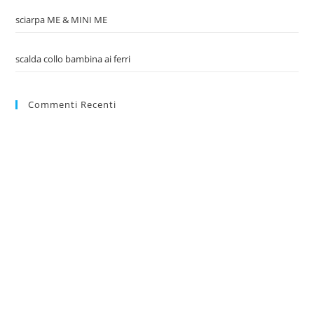
sciarpa ME & MINI ME
scalda collo bambina ai ferri
Commenti Recenti