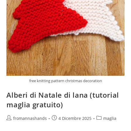
free knitting pattern christmas decoration
Alberi di Natale di lana (tutorial
maglia gratuito)
Autore
Articolo
Categoria
fromannashands
4 Dicembre 2025
maglia
dell'articolo:
pubblicato:
dell'articolo: