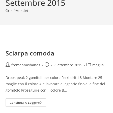
Settembre 2015
>
PM
>
Set
Sciarpa comoda
Autore
Articolo
Categoria
fromannashands
25 Settembre 2015
maglia
dell'articolo:
pubblicato:
dell'articolo:
Drops peak 2 gomitoli per colore Ferri dritti 8 Montare 25
maglie con il colore A e lavorare a legaccio fino alla fine del
gomitolo Proseguire con il colore B…
Sciarpa
Continua A Leggere
Comoda