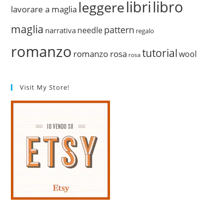
libri
libro
leggere
lavorare a maglia
maglia
pattern
needle
narrativa
regalo
romanzo
tutorial
romanzo rosa
wool
rosa
Visit My Store!