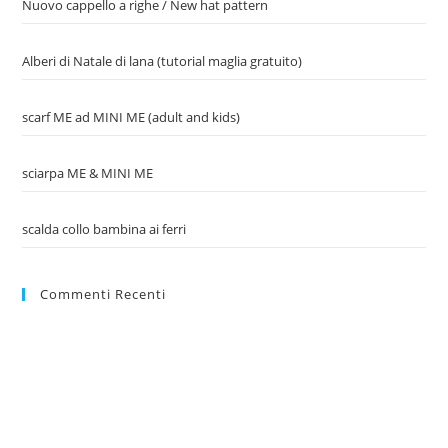
Nuovo cappello a righe / New hat pattern
Alberi di Natale di lana (tutorial maglia gratuito)
scarf ME ad MINI ME (adult and kids)
sciarpa ME & MINI ME
scalda collo bambina ai ferri
Commenti Recenti