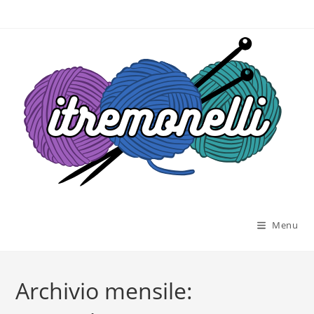
Salta
al
contenuto
Menu
Archivio mensile: